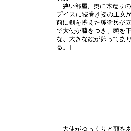
［狭い部屋。奥に木造り
プイスに寝巻き姿の王女
前に剣を携えた護衛兵が
で大使が膝をつき、頭を
な、大きな絵が飾ってあ
る。］
大使がゆっくりと頭を