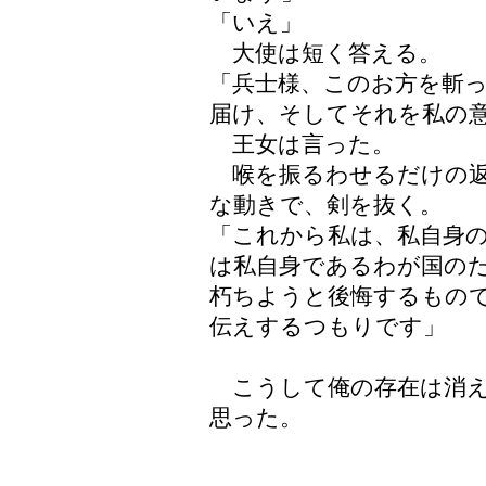
「いえ」
大使は短く答える。
「兵士様、このお方を斬
届け、そしてそれを私の
王女は言った。
喉を振るわせるだけの返
な動きで、剣を抜く。
「これから私は、私自身
は私自身であるわが国の
朽ちようと後悔するもの
伝えするつもりです」
こうして俺の存在は消え
思った。