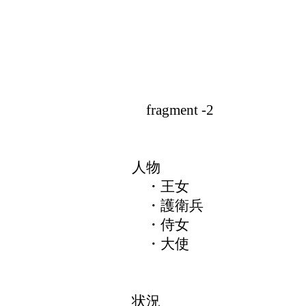
fragment -2
人物
・王女
・護衛兵
・侍女
・大使
状況