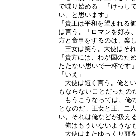
で喋り始める。「けっし
い、と思います」
「貴王は平和を望まれる
は言う。「ロマンを好み
方と食事をするのは、楽
王女は笑う。大使はそれ
「貴方には、わが国のた
たたない思いで一杯です
「いえ」
大使は短く言う。俺とい
もならないことだったの
もうこうなっては、俺の
となのだ。王女と王、二
い。それは俺などが扱え
俺はもういないような
大使はまたゆっくり頭を