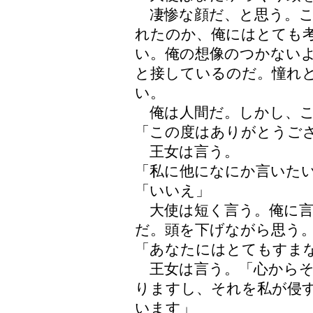
凄惨な顔だ、と思う。こ
れたのか、俺にはとても
い。俺の想像のつかない
と接しているのだ。憧れ
い。
俺は人間だ。しかし、こ
「この度はありがとうご
王女は言う。
「私に他になにか言いた
「いいえ」
大使は短く言う。俺に言
だ。頭を下げながら思う
「あなたにはとてもすま
王女は言う。「心からそ
りますし、それを私が侵
います」