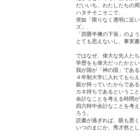
だいいち、わたしたちの周
ハタチそこそこで、
突如「限りなく透明に近い
ズ」、
「四畳半襖の下張」のよう
とても思えないし、事実書
ではなぜ、偉大な先人たち
学歴をも偉大だったかとい
我が国が「神の国」である
４年制大学に入れてもらえ
親が持っていたからである
カネ持ちであるということ
余計なことを考える時間が
四六時中余計なことを考え
ろう。
読書が過ぎれば、眼も悪く
いつのまにか、秀才然とし