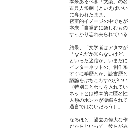
本来あるべき「文楽」の名
古典人形劇（といえばいい
に奪われたまま、
密室的イメージの中でもが
本来「自発的に楽しむもの
すっかり忘れ去られている
結果、「文学者はアタマが
「なんだか知らないけど、
といった迷信が、いまだに
インターネットの、創作系
すぐに学歴とか、読書歴と
議論をぶちこわすのがいい
（特別ことわりを入れてい
ネットとは根本的に匿名性
人類のホンネが凝縮されて
過言ではないだろう）。
なるほど、過去の偉大な作
だからといって、彼らがみ