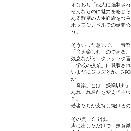
すなわち「他人に強制され
そんなものに魅力を感じら
ある程度の人生経験をつみ
ホップなレベルでの倒錯心
う。
そういった意味で、「音楽
「音を楽しむ」のである。
残念ながら、クラシック音
「学校の授業」に吸収され
いまだにジャズとか、J-P
か、
「音楽」とは「授業以外」
あれこれ名前を変えて主張
る。
若者たちが支持し続けるの
その点、文学は。
声に出しただけで、無意識