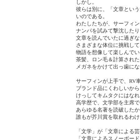
しかし。
彼らは別に、「文章という
いのである。
わたしたちが、サーフィン
ナンパを試みて撃沈したり
文章を読んでいたに過ぎな
さまざまな体位に挑戦して
物語を想像して楽しんでい
茶髪、ロン毛＆計算された
メガネをかけて出っ歯にな
サーフィンが上手で、RV
ブランド品にくわしいから
けっしてキムタクにはなれ
高学歴で、文学部を主席で
あらゆる名著を読破したか
誰もが芥川賞を取れるわけ
「文学」が「文章による芸
「文章によるスノーボード