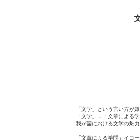
「文学」という言い方が嫌
「文学」＝「文章による学
我が国における文学の魅力
「文章による学問」イコー