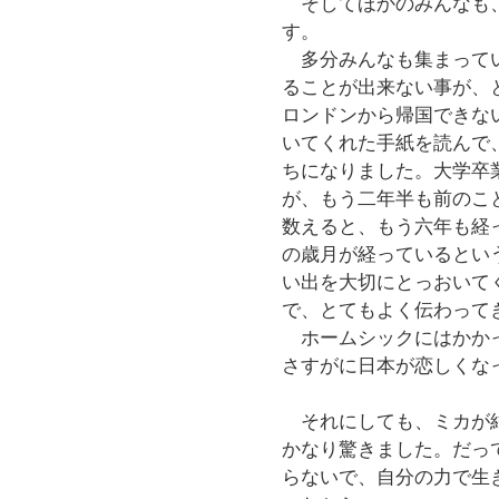
そしてほかのみんなも、
す。
多分みんなも集まってい
ることが出来ない事が、
ロンドンから帰国できな
いてくれた手紙を読んで
ちになりました。大学卒
が、もう二年半も前のこ
数えると、もう六年も経
の歳月が経っているとい
い出を大切にとっおいて
で、とてもよく伝わって
ホームシックにはかかっ
さすがに日本が恋しくな
それにしても、ミカが結
かなり驚きました。だっ
らないで、自分の力で生