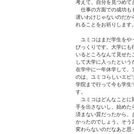
考えて、自分を見つめて
仕事の方面での成功もも
遅いわけじゃないのだか
れることをお祈りします
ユミコはまだ学生をやっ
びっくりです。大学にも
いるところなんて見せた
して大学に入ったという
在学中に一年休学して、
のは、ユミコらしいエピ
学院まで行って今も学生
す。
ユミコはどんなことに対
手を出さないし、始めた
済まない質だったから、
かったのでしょう。そう
変わらないのだなあと思