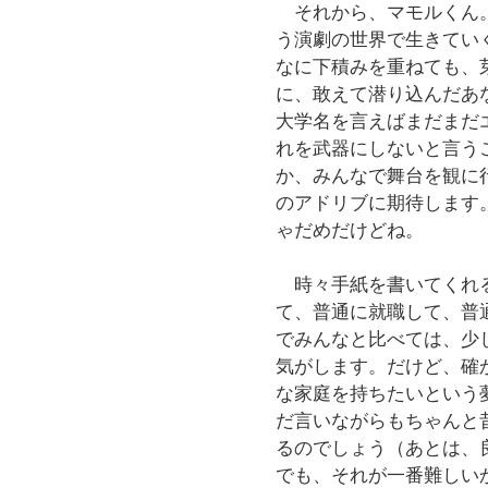
それから、マモルくん。
う演劇の世界で生きてい
なに下積みを重ねても、
に、敢えて潜り込んだあ
大学名を言えばまだまだ
れを武器にしないと言う
か、みんなで舞台を観に
のアドリブに期待します
ゃだめだけどね。
時々手紙を書いてくれる
て、普通に就職して、普
でみんなと比べては、少
気がします。だけど、確
な家庭を持ちたいという
だ言いながらもちゃんと
るのでしょう（あとは、
でも、それが一番難しい