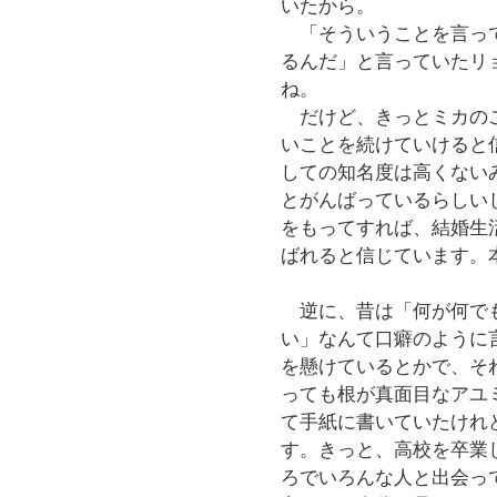
いたから。
「そういうことを言って
るんだ」と言っていたリ
ね。
だけど、きっとミカのこ
いことを続けていけると
しての知名度は高くない
とがんばっているらしい
をもってすれば、結婚生
ばれると信じています。
逆に、昔は「何が何でも
い」なんて口癖のように
を懸けているとかで、そ
っても根が真面目なアユ
て手紙に書いていたけれ
す。きっと、高校を卒業
ろでいろんな人と出会っ